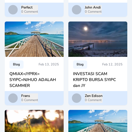
Perfect
John Andi
0 Comment
0 Comment
Blog
Feb 13, 2025
Blog
Feb 12, 2025
QMIAX=JYPRX=
INVESTASI SCAM
SYIPC=NJHUO ADALAH
KRIPTO BURSA SYIPC
SCAMMER
dan JY
Frans
Zen Edison
0 Comment
0 Comment