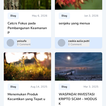
Blog
May 6, 2026
Blog
Jan 3, 2026
Catcrs Fokus pada
senjaku yang menua
Pembangunan Keamanan
P
yoisufa
zaskia aulia putri
0 Comment
0 Comment
Blog
Aug 14, 2025
Blog
Mar 3, 2025
Menemukan Produk
WASPADA! INVESTASI
Kecantikan yang Tepat u
KRIPTO SCAM – MODUS
K