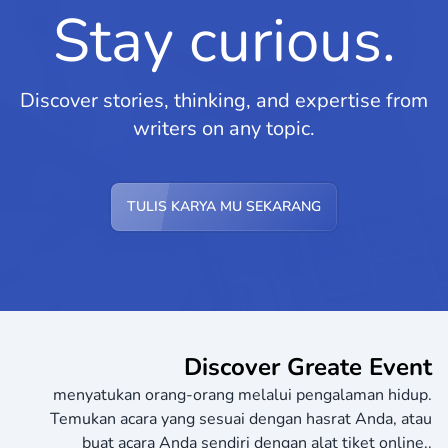
Stay curious.
Discover stories, thinking, and expertise from
writers on any topic.
TULIS KARYA MU SEKARANG
Discover Greate Event
menyatukan orang-orang melalui pengalaman hidup.
Temukan acara yang sesuai dengan hasrat Anda, atau
buat acara Anda sendiri dengan alat tiket online..