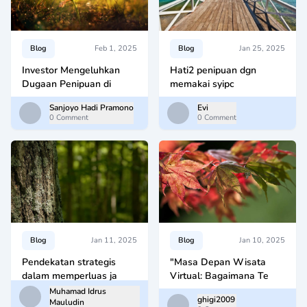
Blog
Feb 1, 2025
Blog
Jan 25, 2025
Investor Mengeluhkan
Hati2 penipuan dgn
Dugaan Penipuan di
memakai syipc
Sanjoyo Hadi Pramono
Evi
0 Comment
0 Comment
Blog
Jan 11, 2025
Blog
Jan 10, 2025
Pendekatan strategis
"Masa Depan Wisata
dalam memperluas ja
Virtual: Bagaimana Te
Muhamad Idrus
ghigi2009
Mauludin