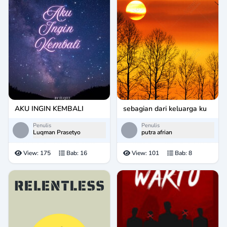
AKU INGIN KEMBALI
sebagian dari keluarga ku
Penulis
Penulis
Luqman Prasetyo
putra afrian
View:
175
Bab:
16
View:
101
Bab:
8