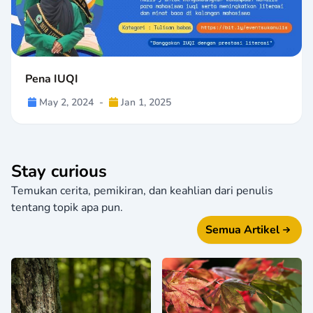
Pena IUQI
May 2, 2024
-
Jan 1, 2025
Stay curious
Temukan cerita, pemikiran, dan keahlian dari penulis
tentang topik apa pun.
Semua Artikel